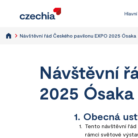
Hlavní
Návštěvní řád Českého pavilonu EXPO 2025 Ósaka
Návštěvní ř
2025 Ósaka
1. Obecná us
Tento návštěvní řád
rámci světové výst