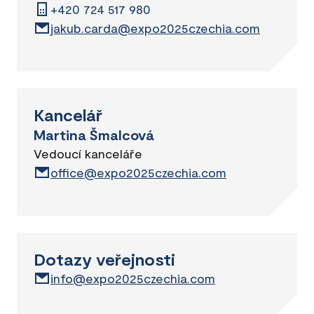
+420 724 517 980
jakub.carda@expo2025czechia.com
Kancelář
Martina Šmalcová
Vedoucí kanceláře
office@expo2025czechia.com
Dotazy veřejnosti
info@expo2025czechia.com