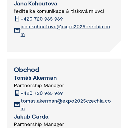
Jana Kohoutová
ředitelka komunikace & tisková mluvčí
+420 720 965 969
jana.kohoutova@expo2025czechia.co
m
Obchod
Tomáš Akerman
Partnership Manager
+420 720 965 969
tomas.akerman@expo2025czechia.co
m
Jakub Carda
Partnership Manager