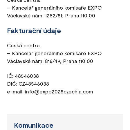
– Kancelář generálního komisaře EXPO
Václavské nám. 1282/51, Praha 110 00
Fakturační údaje
Česká centra
– Kancelář generálního komisaře EXPO
Václavské nám. 816/49, Praha 110 00
IČ: 48546038
DIČ: CZ48546038
e-mail: info@expo2025czechia.com
Komunikace