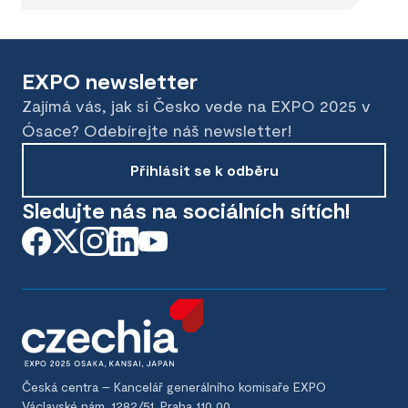
EXPO newsletter
Zajímá vás, jak si Česko vede na EXPO 2025 v
Ósace? Odebírejte náš newsletter!
Přihlásit se k odběru
Sledujte nás na sociálních sítích!
Česká centra – Kancelář generálního komisaře EXPO
Václavské nám. 1282/51, Praha 110 00