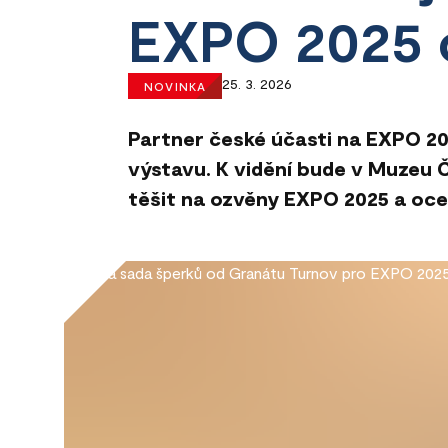
EXPO 2025 
25. 3. 2026
NOVINKA
Partner české účasti na EXPO 2
výstavu. K vidění bude v Muzeu 
těšit na ozvěny EXPO 2025 a oc