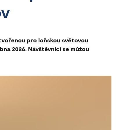
ov
ytvořenou pro loňskou světovou
ubna 2026. Návštěvníci se můžou