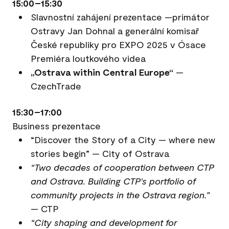
15:00–15:30
Slavnostní zahájení prezentace —primátor
Ostravy Jan Dohnal a generální komisař
České republiky pro EXPO 2025 v Ósace
Premiéra loutkového videa
„Ostrava within Central Europe“
—
CzechTrade
15:30–17:00
Business prezentace
“Discover the Story of a City — where new
stories begin” — City of Ostrava
“Two decades of cooperation between CTP
and Ostrava. Building CTP's portfolio of
community projects in the Ostrava region.”
— CTP
“City shaping and development for