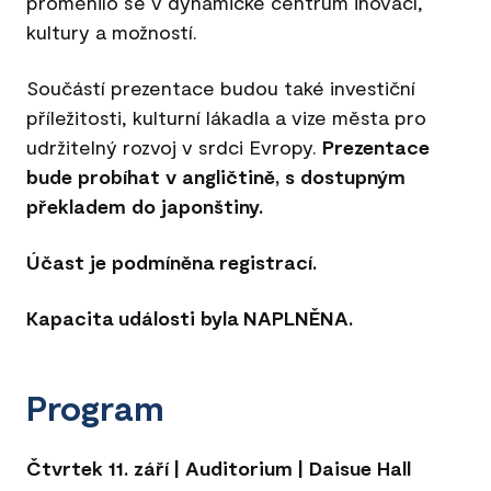
proměnilo se v dynamické centrum inovací,
kultury a možností.
Součástí prezentace budou také investiční
příležitosti, kulturní lákadla a vize města pro
udržitelný rozvoj v srdci Evropy.
Prezentace
bude probíhat v angličtině, s dostupným
překladem do japonštiny.
Účast je podmíněna registrací.
Kapacita události byla NAPLNĚNA.
Program
Čtvrtek 11. září | Auditorium | Daisue Hall