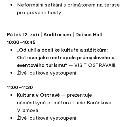
Neformální setkání s primátorem na terase
pro pozvané hosty
Pátek 12. září | Auditorium | Daisue Hall
10:00–10:45
„Od uhlí a oceli ke kultuře a zážitkům:
Ostrava jako metropole průmyslového a
eventového turismu“
— VISIT OSTRAVA!!!
Živé loutkové vystoupení
11:00–11:30
Kultura v Ostravě
— prezentuje
náměstkyně primátora Lucie Baránková
Vilamová
Živé loutkové vystoupení