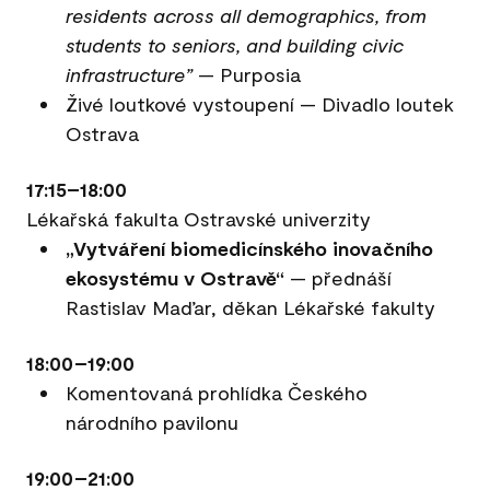
residents across all demographics, from
students to seniors, and building civic
infrastructure”
— Purposia
Živé loutkové vystoupení — Divadlo loutek
Ostrava
17:15–18:00
Lékařská fakulta Ostravské univerzity
„Vytváření biomedicínského inovačního
ekosystému v Ostravě“
— přednáší
Rastislav Maďar, děkan Lékařské fakulty
18:00–19:00
Komentovaná prohlídka Českého
národního pavilonu
19:00–21:00