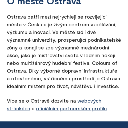
O městě Ostrava
Ostrava patří mezi nejrychleji se rozvíjející
města v Česku a je živým centrem vzdělávání,
výzkumu a inovací. Ve městě sídlí dvě
významné univerzity, prosperující podnikatelské
zóny a konají se zde významné mezinárodní
akce, jako je mistrovství světa v ledním hokeji
nebo multižánrový hudební festival Colours of
Ostrava. Díky výborné dopravní infrastruktuře
a otevřenému, vstřícnému prostředí je Ostrava
ideálním místem pro život, návštěvu i investice.
Více se o Ostravě dozvíte na
webových
stránkách
a
oficiálním partnerském profilu
.