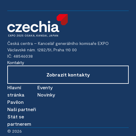
Česká centra – Kancelář generálního komisaře EXPO
Václavské nám. 1282/51, Praha 110 00
IČ: 48546038
Kontakty
Zobrazit kontakty
Hlavní
Eventy
stránka
Novinky
Pavilon
Naši partneři
Stát se
partnerem
©
2026