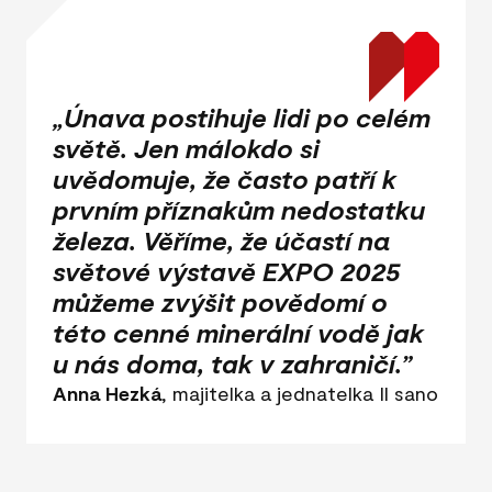
„Únava postihuje lidi po celém
světě. Jen málokdo si
uvědomuje, že často patří k
prvním příznakům nedostatku
železa. Věříme, že účastí na
světové výstavě EXPO 2025
můžeme zvýšit povědomí o
této cenné minerální vodě jak
u nás doma, tak v zahraničí.”
Anna Hezká
, majitelka a jednatelka Il sano