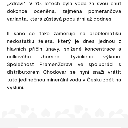
„Zdraví“. V 70. letech byla voda za svou chuť
dokonce oceněna, zejména pomerančová
varianta, která zůstává populární až dodnes.
Il sano se také zaměřuje na problematiku
nedostatku železa, který je dnes jednou z
hlavních příčin únavy, snížené koncentrace a
celkového zhoršení fyzického výkonu.
Společnost PramenZdraví ve spolupráci s
distributorem Chodovar se nyní snaží vrátit
tuto jedinečnou minerální vodu v Česku zpět na
výsluní.