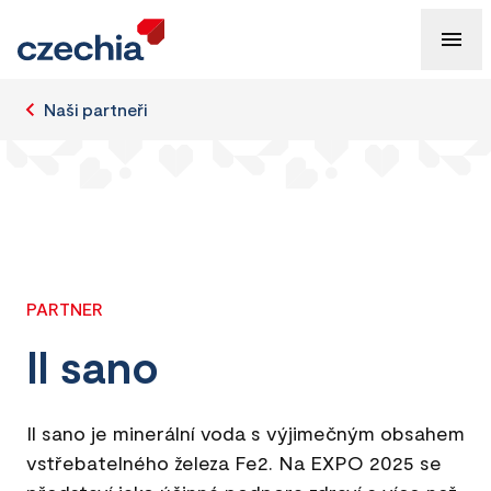
Naši partneři
PARTNER
Il sano
Il sano je minerální voda s výjimečným obsahem
vstřebatelného železa Fe2. Na EXPO 2025 se