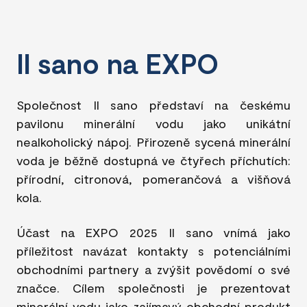
Il sano na EXPO
Společnost Il sano představí na českému
pavilonu minerální vodu jako unikátní
nealkoholický nápoj. Přirozeně sycená minerální
voda je běžně dostupná ve čtyřech příchutích:
přírodní, citronová, pomerančová a višňová
kola.
Účast na EXPO 2025 Il sano vnímá jako
příležitost navázat kontakty s potenciálními
obchodními partnery a zvýšit povědomí o své
značce. Cílem společnosti je prezentovat
minerální vodu jako zajímavý obchodní produkt