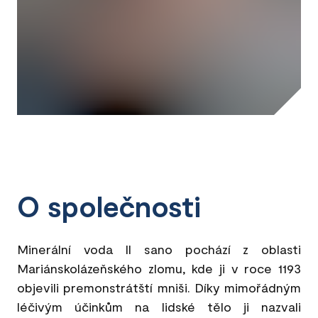
O společnosti
Minerální voda Il sano pochází z oblasti
Mariánskolázeňského zlomu, kde ji v roce 1193
objevili premonstrátští mniši. Díky mimořádným
léčivým účinkům na lidské tělo ji nazvali