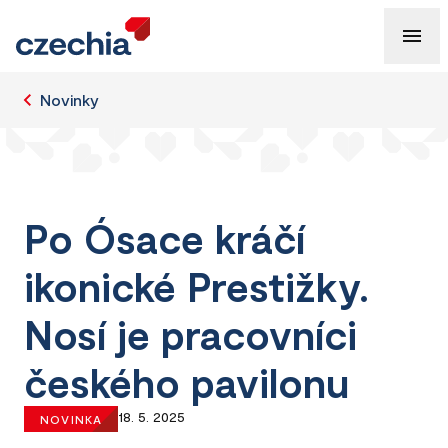
Novinky
Po Ósace kráčí
ikonické Prestižky.
Nosí je pracovníci
českého pavilonu
18. 5. 2025
NOVINKA