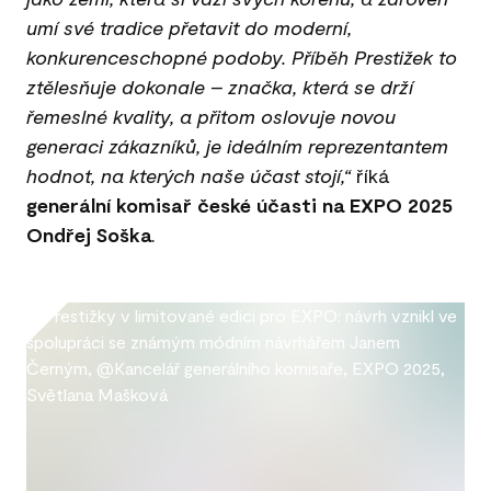
umí své tradice přetavit do moderní,
konkurenceschopné podoby. Příběh Prestižek to
ztělesňuje dokonale – značka, která se drží
řemeslné kvality, a přitom oslovuje novou
generaci zákazníků, je ideálním reprezentantem
hodnot, na kterých naše účast stojí,“
říká
generální komisař české účasti na EXPO 2025
Ondřej Soška
.