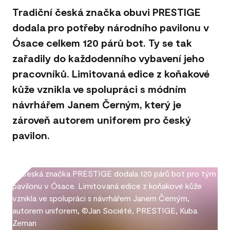
Tradiční česká značka obuvi PRESTIGE
dodala pro potřeby národního pavilonu v
Ósace celkem 120 párů bot. Ty se tak
zařadily do každodenního vybavení jeho
pracovníků. Limitovaná edice z koňakové
kůže vznikla ve spolupráci s módním
návrhářem Janem Černým, který je
zároveň autorem uniforem pro český
pavilon.