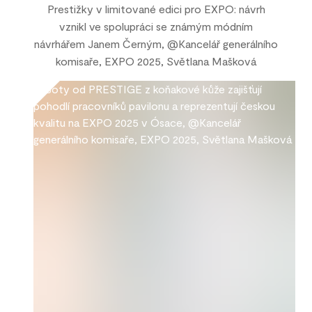
Prestižky v limitované edici pro EXPO: návrh
vznikl ve spolupráci se známým módním
návrhářem Janem Černým, @Kancelář generálního
komisaře, EXPO 2025, Světlana Mašková