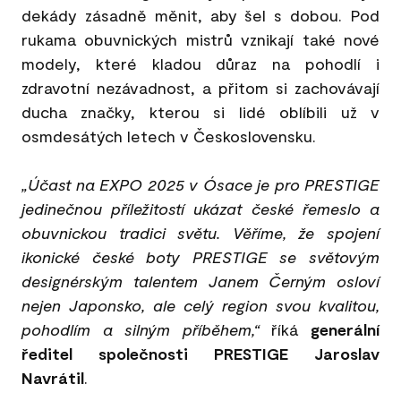
dekády zásadně měnit, aby šel s dobou. Pod
rukama obuvnických mistrů vznikají také nové
modely, které kladou důraz na pohodlí i
zdravotní nezávadnost, a přitom si zachovávají
ducha značky, kterou si lidé oblíbili už v
osmdesátých letech v Československu.
„Účast na EXPO 2025 v Ósace je pro PRESTIGE
jedinečnou příležitostí ukázat české řemeslo a
obuvnickou tradici světu. Věříme, že spojení
ikonické české boty PRESTIGE se světovým
designérským talentem Janem Černým osloví
nejen Japonsko, ale celý region svou kvalitou,
pohodlím a silným příběhem,“
říká
generální
ředitel společnosti PRESTIGE Jaroslav
Navrátil
.