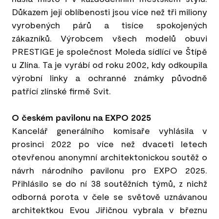
Důkazem její oblíbenosti jsou více než tři miliony
vyrobených párů a tisíce spokojených
zákazníků. Výrobcem všech modelů obuvi
PRESTIGE je společnost Moleda sídlící ve Štípě
u Zlína. Ta je vyrábí od roku 2002, kdy odkoupila
výrobní linky a ochranné známky původně
patřící zlínské firmě Svit.
O českém pavilonu na EXPO 2025
Kancelář generálního komisaře vyhlásila v
prosinci 2022 po více než dvaceti letech
otevřenou anonymní architektonickou soutěž o
návrh národního pavilonu pro EXPO 2025.
Přihlásilo se do ní 38 soutěžních týmů, z nichž
odborná porota v čele se světově uznávanou
architektkou Evou Jiřičnou vybrala v březnu