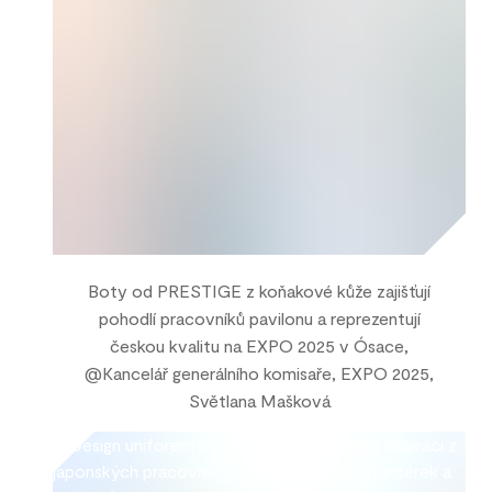
Boty od PRESTIGE z koňakové kůže zajišťují
pohodlí pracovníků pavilonu a reprezentují
českou kvalitu na EXPO 2025 v Ósace,
@Kancelář generálního komisaře, EXPO 2025,
Světlana Mašková