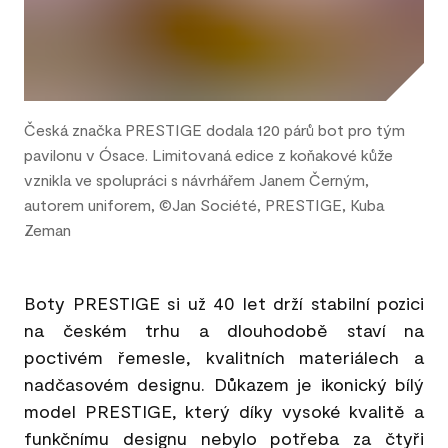
Česká značka PRESTIGE dodala 120 párů bot pro tým
pavilonu v Ósace. Limitovaná edice z koňakové kůže
vznikla ve spolupráci s návrhářem Janem Černým,
autorem uniforem, ©Jan Société, PRESTIGE, Kuba
Zeman
Boty PRESTIGE si už 40 let drží stabilní pozici
na českém trhu a dlouhodobě staví na
poctivém řemesle, kvalitních materiálech a
nadčasovém designu. Důkazem je ikonický bílý
model PRESTIGE, který díky vysoké kvalitě a
funkčnímu designu nebylo potřeba za čtyři