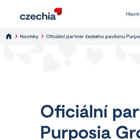
Hlavní
Novinky
Oficiální partner českého pavilonu Purp
Oficiální pa
Purposia Gr