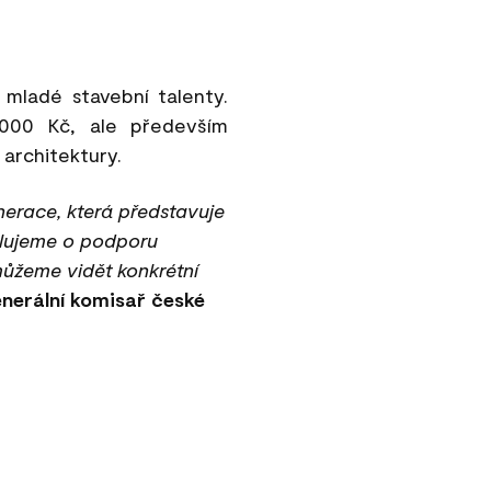
 mladé stavební talenty.
000 Kč, ale především
 architektury.
enerace, která představuje
ilujeme o podporu
ůžeme vidět konkrétní
nerální komisař české