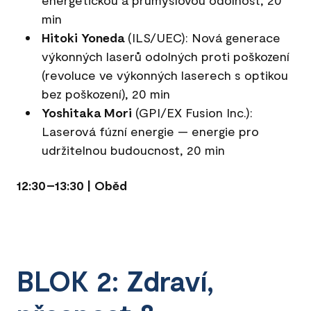
min
Hitoki Yoneda
(ILS/UEC): Nová generace
výkonných laserů odolných proti poškození
(revoluce ve výkonných laserech s optikou
bez poškození), 20 min
Yoshitaka Mori
(GPI/EX Fusion Inc.):
Laserová fúzní energie — energie pro
udržitelnou budoucnost, 20 min
12:30–13:30 | Oběd
BLOK 2: Zdraví,