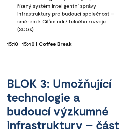
řízený systém inteligentní správy
infrastruktury pro budoucí společnost –
směrem k Cílům udržitelného rozvoje
(SDGs)
15:10–15:40 | Coffee Break
BLOK 3: Umožňující
technologie a
budoucí výzkumné
infrastruktury – část