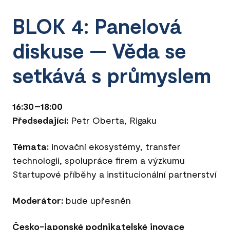
BLOK 4: Panelová
diskuse — Věda se
setkává s průmyslem
16:30–18:00
Předsedající:
Petr Oberta, Rigaku
Témata:
inovační ekosystémy, transfer
technologií, spolupráce firem a výzkumu
Startupové příběhy a institucionální partnerství
Moderátor:
bude upřesněn
Česko-japonské podnikatelské inovace