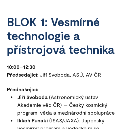
BLOK 1: Vesmírné
technologie a
přístrojová technika
10:00–12:30
Předsedající:
Jiří Svoboda, ASÚ, AV ČR
Přednášející:
Jiří Svoboda
(Astronomický ústav
Akademie věd ČR) — Český kosmický
program: věda a mezinárodní spolupráce
Ikkoh Funaki
(ISAS/JAXA): Japonský
vesmírný program a vědecké mise