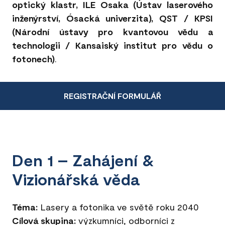
optický klastr, ILE Osaka (Ústav laserového
inženýrství, Ósacká univerzita), QST / KPSI
(Národní ústavy pro kvantovou vědu a
technologii / Kansaiský institut pro vědu o
fotonech)
.
REGISTRAČNÍ FORMULÁŘ
Den 1 – Zahájení &
Vizionářská věda
Téma:
Lasery a fotonika ve světě roku 2040
Cílová skupina:
výzkumníci, odborníci z