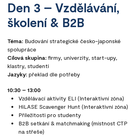
Den 3 – Vzdělávání,
školení & B2B
Téma:
Budování strategické česko-japonské
spolupráce
Cílová skupina:
firmy, univerzity, start-upy,
klastry, studenti
Jazyky:
překlad dle potřeby
10:30 – 13:00
Vzdělávací aktivity ELI (Interaktivní zóna)
HiLASE Scavenger Hunt (Interaktivní zóna)
Příležitosti pro studenty
B2B setkání & matchmaking (místnost CTP
na střeše)