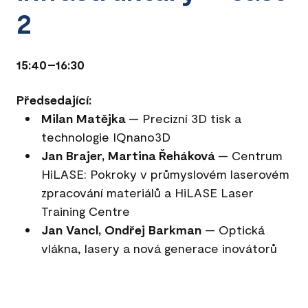
2
15:40–16:30
Předsedající:
Milan Matějka
— Precizní 3D tisk a
technologie IQnano3D
Jan Brajer, Martina Řeháková
— Centrum
HiLASE: Pokroky v průmyslovém laserovém
zpracování materiálů a HiLASE Laser
Training Centre
Jan Vancl, Ondřej Barkman
— Optická
vlákna, lasery a nová generace inovátorů