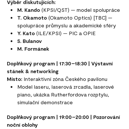
Výběr diskutujících:
M. Kando
(KPSI/QST) — model spolupráce
T. Okamoto
(Okamoto Optics) [TBC] —
spolupráce průmyslu a akademické sféry
Y. Kato
(ILE/KPSI) — PIC a OPIE
S. Bulanov
M. Formánek
Doplňkový program | 17:30–18:30 | Výstavní
stánek & networking
Místo:
Interaktivní zóna Českého pavilonu
Model laseru, laserová zrcadla, laserové
piano, ukázka Rutherfordova rozptylu,
simulační demonstrace
Doplňkový program | 19:00–20:00 | Pozorování
noční oblohy