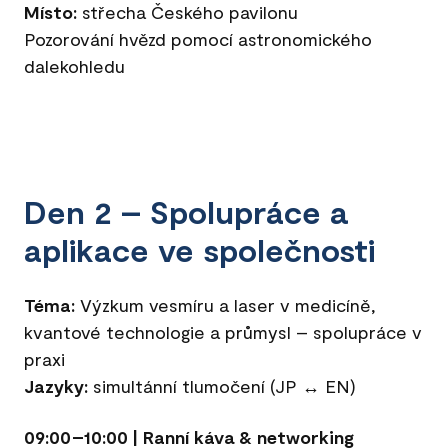
Místo:
střecha Českého pavilonu
Pozorování hvězd pomocí astronomického
dalekohledu
Den 2 – Spolupráce a
aplikace ve společnosti
Téma:
Výzkum vesmíru a laser v medicíně,
kvantové technologie a průmysl – spolupráce v
praxi
Jazyky:
simultánní tlumočení (JP ↔ EN)
09:00–10:00 | Ranní káva & networking