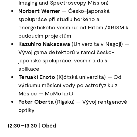
Imaging and Spectroscopy Mission)
Norbert Werner
— Česko-japonská
spolupráce při studiu horkého a
energetického vesmíru: od Hitomi/XRISM k
budoucím projektům
Kazuhiro Nakazawa
(Univerzita v Nagoji) —
Vývoj gama detektorů v rámci česko-
japonské spolupráce: vesmír a další
aplikace
Teruaki Enoto
(Kjótská univerzita) — Od
výzkumu měsíční vody po astrofyziku z
Měsíce — MoMoTarO
Peter Oberta
(Rigaku) — Vývoj rentgenové
optiky
12:30–13:30 | Oběd