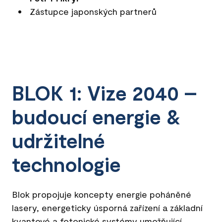
Zástupce japonských partnerů
BLOK 1: Vize 2040 –
budoucí energie &
udržitelné
technologie
Blok propojuje koncepty energie poháněné
lasery, energeticky úsporná zařízení a základní
kvantové a fotonické systémy umožňující