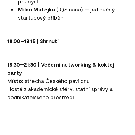
průmysl
Milan Matějka
(IQS nano) — jedinečný
startupový příběh
18:00–18:15 | Shrnutí
18:30–21:30 | Večerní networking & koktejl
party
Místo:
střecha Českého pavilonu
Hosté z akademické sféry, státní správy a
podnikatelského prostředí