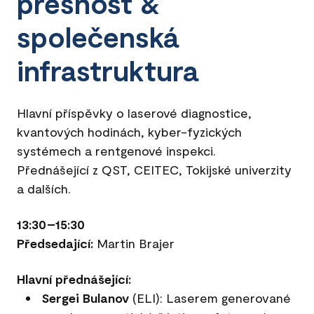
přesnost &
společenská
infrastruktura
Hlavní příspěvky o laserové diagnostice,
kvantových hodinách, kyber-fyzických
systémech a rentgenové inspekci.
Přednášející z QST, CEITEC, Tokijské univerzity
a dalších.
13:30–15:30
Předsedající:
Martin Brajer
Hlavní přednášející:
Sergei Bulanov
(ELI): Laserem generované