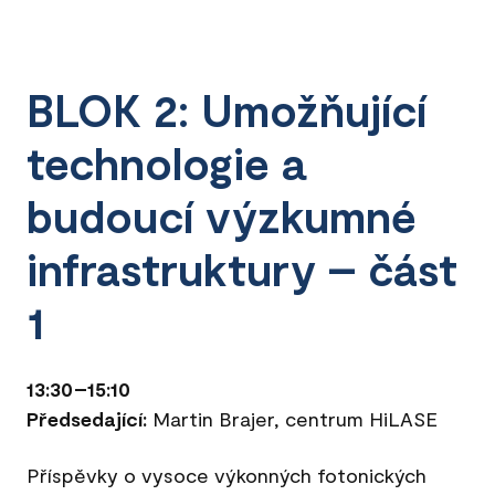
BLOK 2: Umožňující
technologie a
budoucí výzkumné
infrastruktury – část
1
13:30–15:10
Předsedající:
Martin Brajer, centrum HiLASE
Příspěvky o vysoce výkonných fotonických