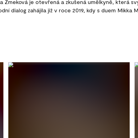
 Zmeková je otevřená a zkušená umělkyně, která sv
odní dialog zahájila již v roce 2019, kdy s duem Mikka