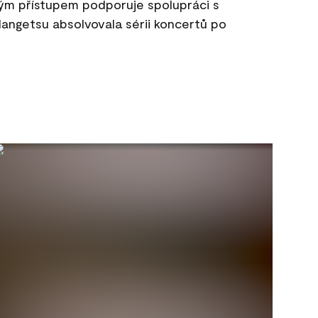
ým přístupem podporuje spolupráci s
 Mangetsu absolvovala sérii koncertů po