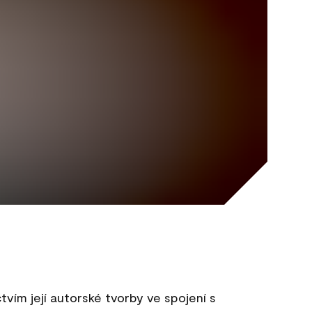
ím její autorské tvorby ve spojení s