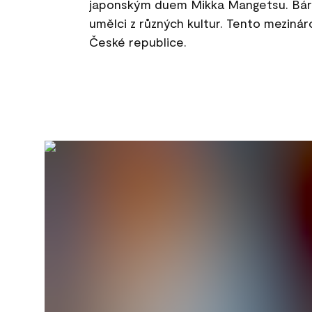
japonským duem Mikka Mangetsu. Bára
umělci z různých kultur. Tento mezinár
České republice.