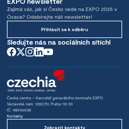
EXPO newsletter
Zajímá vás, jak si Česko vede na EXPO 2025 v
Ósace? Odebírejte náš newsletter!
Přihlásit se k odběru
Sledujte nás na sociálních sítích!
Česká centra – Kancelář generálního komisaře EXPO
Václavské nám. 1282/51, Praha 110 00
IČ: 48546038
Kontakty
Zobrazit kontakty