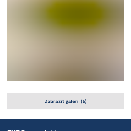
Zobrazit galerii
(
6
)