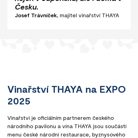
Česku.
Josef Trávníček,
majitel vinařství THAYA
Vinařství THAYA na EXPO
2025
Vinařství je oficiálním partnerem českého
národního pavilonu a vína THAYA jsou součástí
menu české národní restaurace, byznysového