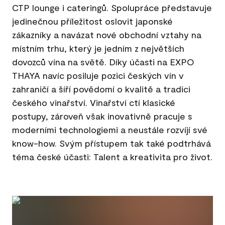
CTP lounge i cateringů. Spolupráce představuje
jedinečnou příležitost oslovit japonské
zákazníky a navázat nové obchodní vztahy na
místním trhu, který je jedním z největších
dovozců vína na světě. Díky účasti na EXPO
THAYA navíc posiluje pozici českých vín v
zahraničí a šíří povědomí o kvalitě a tradici
českého vinařství. Vinařství ctí klasické
postupy, zároveň však inovativně pracuje s
moderními technologiemi a neustále rozvíjí své
know-how. Svým přístupem tak také podtrhává
téma české účasti: Talent a kreativita pro život.