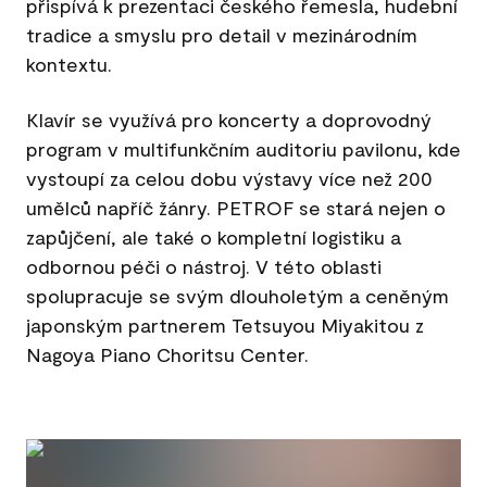
přispívá k prezentaci českého řemesla, hudební
tradice a smyslu pro detail v mezinárodním
kontextu.
Klavír se využívá pro koncerty a doprovodný
program v multifunkčním auditoriu pavilonu, kde
vystoupí za celou dobu výstavy více než 200
umělců napříč žánry. PETROF se stará nejen o
zapůjčení, ale také o kompletní logistiku a
odbornou péči o nástroj. V této oblasti
spolupracuje se svým dlouholetým a ceněným
japonským partnerem Tetsuyou Miyakitou z
Nagoya Piano Choritsu Center.