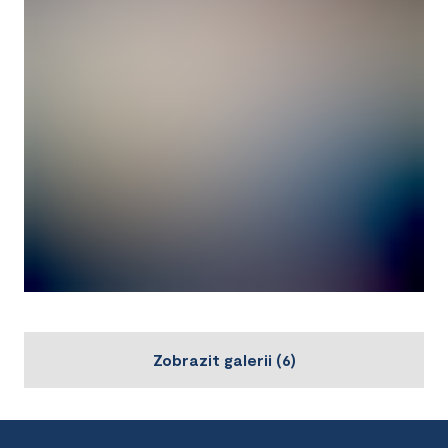
Zobrazit galerii
(
6
)