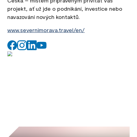
Česka – místem připraveným přivítat váš
projekt, ať už jde o podnikání, investice nebo
navazování nových kontaktů.
www.severnimorava.travel/en/