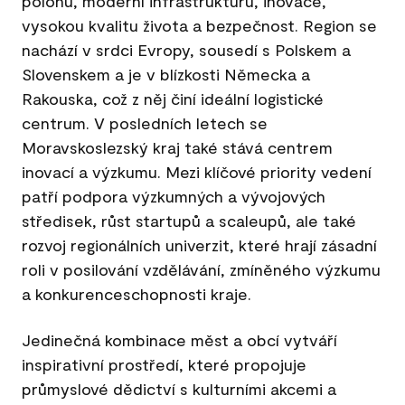
polohu, moderní infrastrukturu, inovace,
vysokou kvalitu života a bezpečnost. Region se
nachází v srdci Evropy, sousedí s Polskem a
Slovenskem a je v blízkosti Německa a
Rakouska, což z něj činí ideální logistické
centrum. V posledních letech se
Moravskoslezský kraj také stává centrem
inovací a výzkumu. Mezi klíčové priority vedení
patří podpora výzkumných a vývojových
středisek, růst startupů a scaleupů, ale také
rozvoj regionálních univerzit, které hrají zásadní
roli v posilování vzdělávání, zmíněného výzkumu
a konkurenceschopnosti kraje.
Jedinečná kombinace měst a obcí vytváří
inspirativní prostředí, které propojuje
průmyslové dědictví s kulturními akcemi a