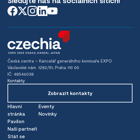
Sledujte nás na sociálních sítích!
Česká centra – Kancelář generálního komisaře EXPO
Václavské nám. 1282/51, Praha 110 00
IČ: 48546038
Kontakty
Zobrazit kontakty
Hlavní
Eventy
stránka
Novinky
Pavilon
Naši partneři
Stát se