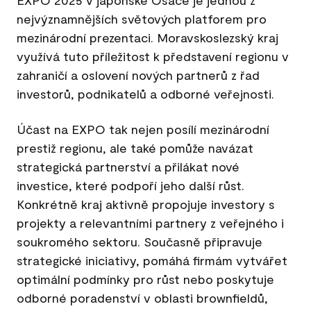
nejvýznamnějších světových platforem pro
mezinárodní prezentaci. Moravskoslezský kraj
využívá tuto příležitost k představení regionu v
zahraničí a oslovení nových partnerů z řad
investorů, podnikatelů a odborné veřejnosti.
Účast na EXPO tak nejen posílí mezinárodní
prestiž regionu, ale také pomůže navázat
strategická partnerství a přilákat nové
investice, které podpoří jeho další růst.
Konkrétně kraj aktivně propojuje investory s
projekty a relevantními partnery z veřejného i
soukromého sektoru. Současně připravuje
strategické iniciativy, pomáhá firmám vytvářet
optimální podmínky pro růst nebo poskytuje
odborné poradenství v oblasti brownfieldů,