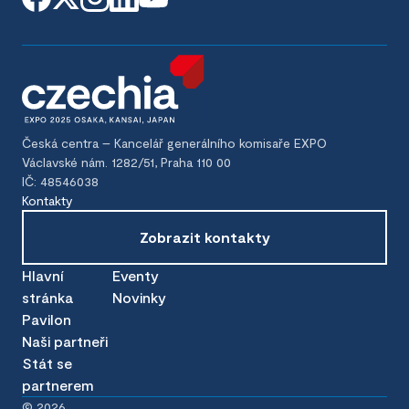
Česká centra – Kancelář generálního komisaře EXPO
Václavské nám. 1282/51, Praha 110 00
IČ: 48546038
Kontakty
Zobrazit kontakty
Hlavní
Eventy
stránka
Novinky
Pavilon
Naši partneři
Stát se
partnerem
©
2026