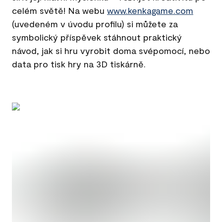
celém světě! Na webu
www.kenkagame.com
(uvedeném v úvodu profilu) si můžete za
symbolický příspěvek stáhnout praktický
návod, jak si hru vyrobit doma svépomocí, nebo
data pro tisk hry na 3D tiskárně.