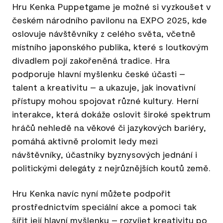
Hru Kenka Puppetgame je možné si vyzkoušet v
českém národního pavilonu na EXPO 2025, kde
oslovuje návštěvníky z celého světa, včetně
místního japonského publika, které s loutkovým
divadlem pojí zakořeněná tradice. Hra
podporuje hlavní myšlenku české účasti –
talent a kreativitu – a ukazuje, jak inovativní
přístupy mohou spojovat různé kultury. Herní
interakce, která dokáže oslovit široké spektrum
hráčů nehledě na věkové či jazykových bariéry,
pomáhá aktivně prolomit ledy mezi
návštěvníky, účastníky byznysových jednání i
politickými delegáty z nejrůznějších koutů země.
Hru Kenka navíc nyní můžete podpořit
prostřednictvím speciální akce a pomoci tak
šířit její hlavní myšlenku – rozvíjet kreativitu po