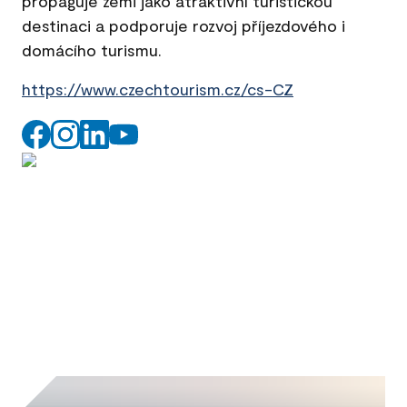
propaguje zemi jako atraktivní turistickou
destinaci a podporuje rozvoj příjezdového i
domácího turismu.
https://www.czechtourism.cz/cs-CZ