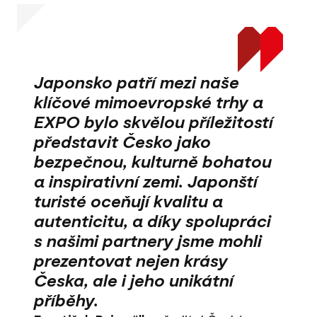
Japonsko patří mezi naše
klíčové mimoevropské trhy a
EXPO bylo skvělou příležitostí
představit Česko jako
bezpečnou, kulturně bohatou
a inspirativní zemi. Japonští
turisté oceňují kvalitu a
autenticitu, a díky spolupráci
s našimi partnery jsme mohli
prezentovat nejen krásy
Česka, ale i jeho unikátní
příběhy.