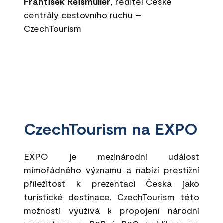
František Reismüller
, ředitel České
centrály cestovního ruchu –
CzechTourism
CzechTourism na EXPO
EXPO je mezinárodní událost
mimořádného významu a nabízí prestižní
příležitost k prezentaci Česka jako
turistické destinace. CzechTourism této
možnosti využívá k propojení národní