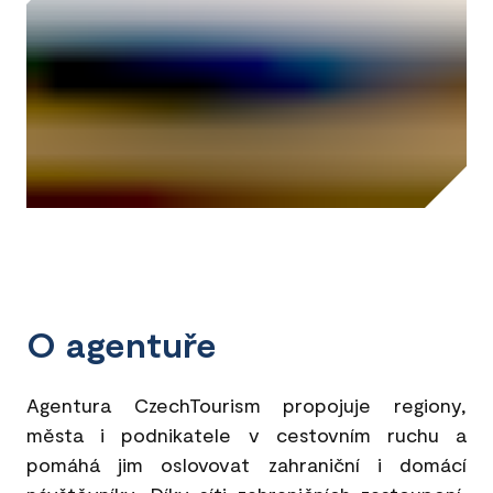
O agentuře
Agentura CzechTourism propojuje regiony,
města i podnikatele v cestovním ruchu a
pomáhá jim oslovovat zahraniční i domácí