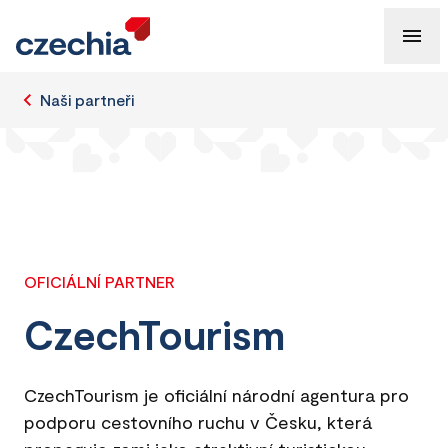
Naši partneři
OFICIÁLNÍ PARTNER
CzechTourism
CzechTourism je oficiální národní agentura pro
podporu cestovního ruchu v Česku, která