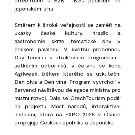
prezentace s B2B i B2C publikem na
japonském trhu.
Směrem k široké veřejnosti se zaměří na
ukázky české kultury, tradic a
gastronomie skrze tematické dny v
českém pavilonu. V květnu proběhnou
Dny turismu s atraktivním programem i
setkáním odborníků, v červnu se koná
Agriweek, během kterého se uskuteční
Den piva a Den vína. Program vyvrcholí v
červenci návštěvou delegace ministra pro
místní rozvoj. Dále se CzechTourism podílí
na projektu Most národů, interaktivní
instalaci, která na EXPO 2025 v Ósace
propojuje Českou republiku a Japonsko.