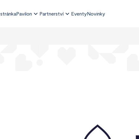
 stránka
Pavilon
Partnerství
Eventy
Novinky