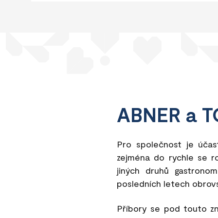
ABNER a T
Pro společnost je účas
zejména do rychle se roz
jiných druhů gastrono
posledních letech obr
Příbory se pod touto zn