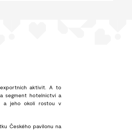
xportních aktivit. A to
 na segment hotelnictví a
 a jeho okolí rostou v
itku Českého pavilonu na