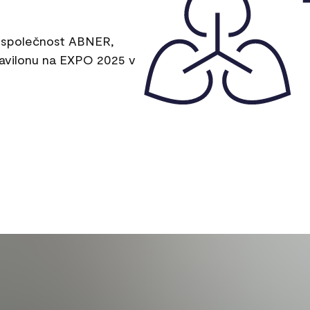
d společnost ABNER,
pavilonu na EXPO 2025 v