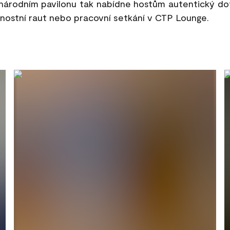
národním pavilonu tak nabídne hostům autentický dot
nostní raut nebo pracovní setkání v CTP Lounge.