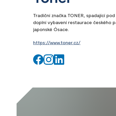
Tradiční značka TONER, spadající po
doplní vybavení restaurace českého 
japonské Ósace.
https://www.toner.cz/