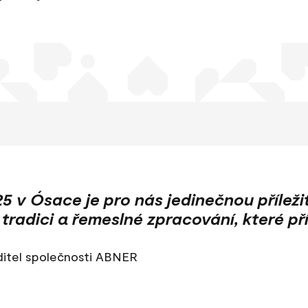
 v Ósace je pro nás jedinečnou příležit
 tradici a řemeslné zpracování, které p
ditel společnosti ABNER