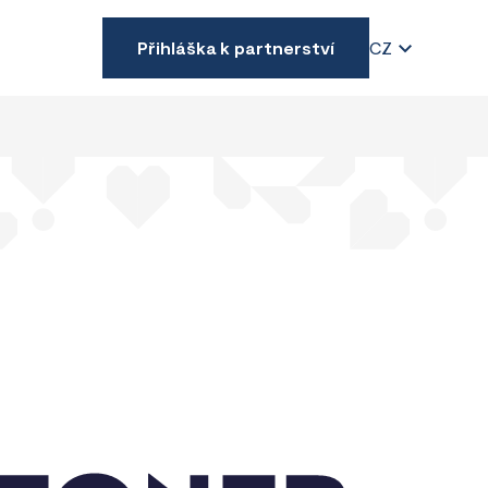
Přihláška k partnerství
CZ