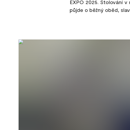
EXPO 2025. Stolování v 
půjde o běžný oběd, slav