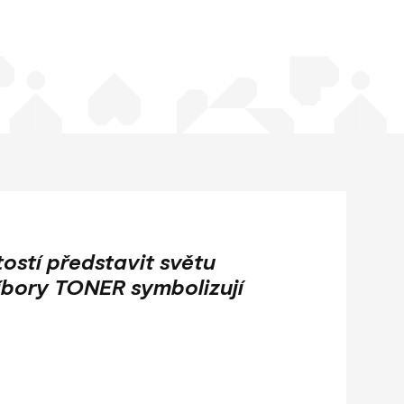
ostí představit světu
říbory TONER symbolizují