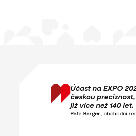
Účast na EXPO 2025
českou preciznost,
již více než 140 let.
Petr Berger
, obchodní ře