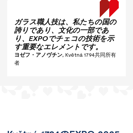
ガラス職人技は、私たちの国の
誇りであり、文化の一部であ
り、EXPOでチェコの技術を示
す重要なエレメントです。
ヨゼフ・アノヴチン,
Květná 1794共同所有
者