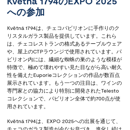
Květná 1794のEXPO 2025
への参加
Květná 1794は、チェコパビリオンに手作りのク
リスタルガラス製品を提供しています。これら
は、チェコレストランの格式あるテーブルウェア
や、屋上のCTPラウンジで使用されています。パ
ビリオン内には、繊細な蜘蛛の巣のような模様が
特徴で、極めて壊れやすい見た目ながら高い耐久
性を備えたEuporieコレクションの作品が数百点
展示されています。もう一つの注目は、ワインの
専門家との協力により特別に開発されたTelesto
コレクションで、パビリオン全体で約700点が使
用されています。
Květná 1794は、EXPO 2025への出展を通じて、
チェコのガラス製造が今なお息づき、進化し続け