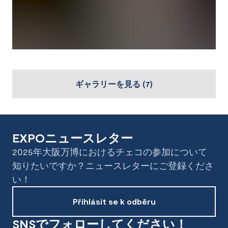
ギャラリーを見る
(
7
)
EXPOニュースレター
2025年大阪万博におけるチェコの参加について
知りたいですか？ニュースレターにご登録くださ
い！
Přihlásit se k odběru
SNSでフォローしてください！