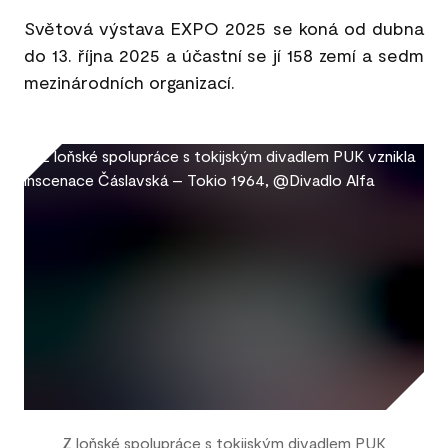
Světová výstava EXPO 2025 se koná od dubna
do 13. října 2025 a účastní se jí 158 zemí a sedm
mezinárodních organizací.
Z loňské spolupráce s tokijským divadlem PUK