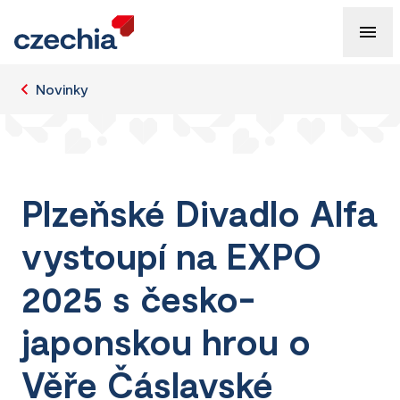
Novinky
Plzeňské Divadlo Alfa
vystoupí na EXPO
2025 s česko-
japonskou hrou o
Věře Čáslavské