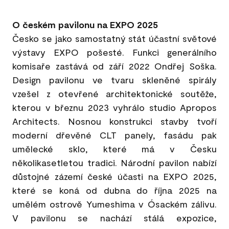
O českém pavilonu na EXPO 2025
Česko se jako samostatný stát účastní světové
výstavy EXPO pošesté. Funkci generálního
komisaře zastává od září 2022 Ondřej Soška.
Design pavilonu ve tvaru skleněné spirály
vzešel z otevřené architektonické soutěže,
kterou v březnu 2023 vyhrálo studio Apropos
Architects. Nosnou konstrukci stavby tvoří
moderní dřevěné CLT panely, fasádu pak
umělecké sklo, které má v Česku
několikasetletou tradici. Národní pavilon nabízí
důstojné zázemí české účasti na EXPO 2025,
které se koná od dubna do října 2025 na
umělém ostrově Yumeshima v Ósackém zálivu.
V pavilonu se nachází stálá expozice,