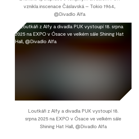
vznikla inscenace Čáslavská – Tokio 1964,
@Divadlo Alfa
Loutkáři z Alfy a divadla PUK vystoupí 18.
srpna 2025 na EXPO v Ósace ve velkém sále
Shining Hat Hall, @Divadlo Alfa