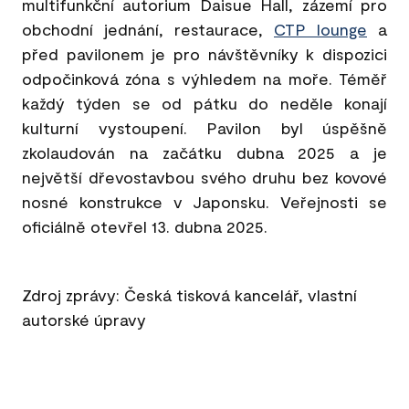
multifunkční autorium Daisue Hall, zázemí pro
obchodní jednání, restaurace,
CTP lounge
a
před pavilonem je pro návštěvníky k dispozici
odpočinková zóna s výhledem na moře. Téměř
každý týden se od pátku do neděle konají
kulturní vystoupení. Pavilon byl úspěšně
zkolaudován na začátku dubna 2025 a je
největší dřevostavbou svého druhu bez kovové
nosné konstrukce v Japonsku. Veřejnosti se
oficiálně otevřel 13. dubna 2025.
Zdroj zprávy: Česká tisková kancelář, vlastní
autorské úpravy