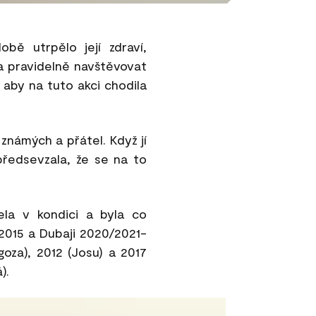
bě utrpělo její zdraví,
a pravidelně navštěvovat
, aby na tuto akci chodila
známých a přátel. Když jí
 předsevzala, že se na to
ela v kondici a byla co
 2015 a Dubaji 2020/2021-
oza), 2012 (Josu) a 2017
).