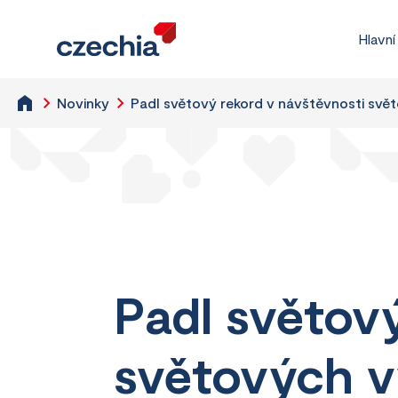
Hlavní
Novinky
Padl světový rekord v návštěvnosti sv
Padl světov
světových 