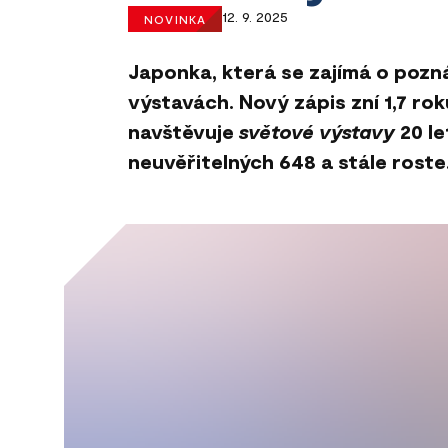
12. 9. 2025
NOVINKA
Japonka, která se zajímá o pozn
výstavách. Nový zápis zní 1,7 rok
navštěvuje
světové
výstavy
20 le
neuvěřitelných 648 a stále roste