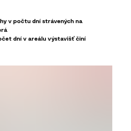
hy v počtu dní strávených na
erá
čet dní v areálu výstavišť činí