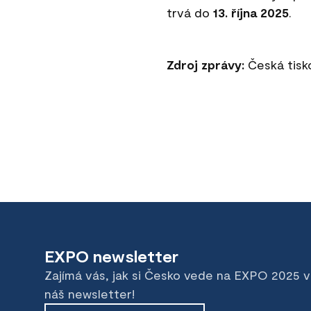
trvá do
13. října 2025
.
Zdroj zprávy:
Česká tisko
EXPO newsletter
Zajímá vás, jak si Česko vede na EXPO 2025 
náš newsletter!