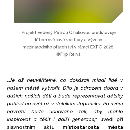
Projekt vedený Petrou Čihákovou představuje
dětem světové výstavy a význam
mezinárodního přátelství v rámci EXPO 2025,
©Filip Reiniš
„Je až neuvěřitelné, co dokázali mladí lidé v
našem městě vytvořit. Dílo je odrazem dobra v
duších našich dětí a bude reprezentovat dětský
pohled na svět až v dalekém Japonsku. Po svém
návratu bude uchováno tak, aby mohlo
inspirovat a těšit i další generace,“
uvedl při
slavnostním aktu
místostarosta města