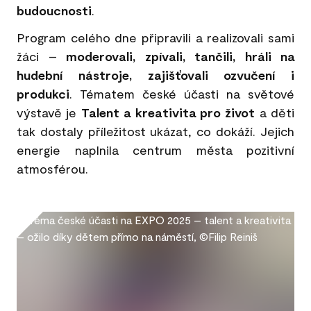
budoucnosti
.
Program celého dne připravili a realizovali sami
žáci –
moderovali, zpívali, tančili, hráli na
hudební nástroje, zajišťovali ozvučení i
produkci
. Tématem české účasti na světové
výstavě je
Talent a kreativita pro život
a děti
tak dostaly příležitost ukázat, co dokáží. Jejich
energie naplnila centrum města pozitivní
atmosférou.