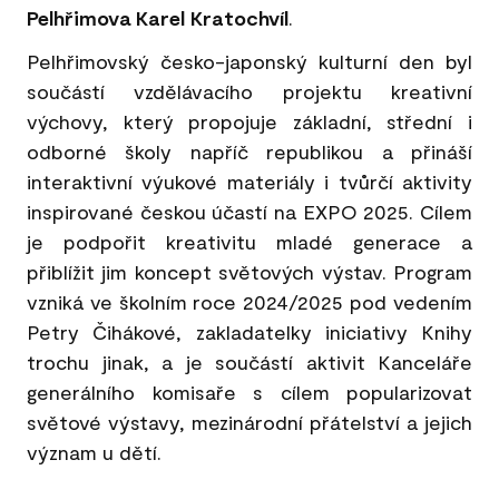
Pelhřimova Karel Kratochvíl
.
Pelhřimovský česko-japonský kulturní den byl
součástí vzdělávacího projektu kreativní
výchovy, který propojuje základní, střední i
odborné školy napříč republikou a přináší
interaktivní výukové materiály i tvůrčí aktivity
inspirované českou účastí na EXPO 2025. Cílem
je podpořit kreativitu mladé generace a
přiblížit jim koncept světových výstav. Program
vzniká ve školním roce 2024/2025 pod vedením
Petry Čihákové, zakladatelky iniciativy Knihy
trochu jinak, a je součástí aktivit Kanceláře
generálního komisaře s cílem popularizovat
světové výstavy, mezinárodní přátelství a jejich
význam u dětí.