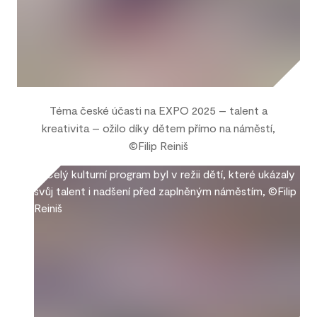
Téma české účasti na EXPO 2025 – talent a
kreativita – ožilo díky dětem přímo na náměstí,
©Filip Reiniš