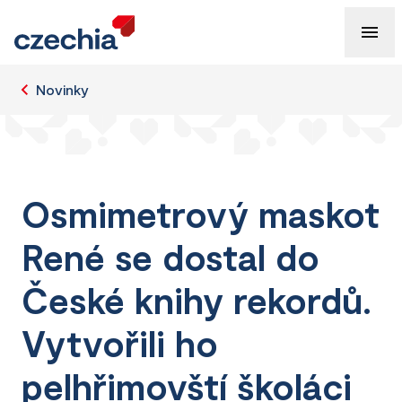
Novinky
Osmimetrový maskot
René se dostal do
České knihy rekordů.
Vytvořili ho
pelhřimovští školáci