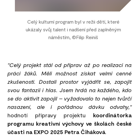
Celý kulturní program byl v režii dětí, které
ukázaly svůj talent i nadšení před zaplněným
náměstím, ©Filip Reiniš
"Celý projekt stál od příprav až po realizaci na
práci žáků. Měli možnost získat velmi cenné
zkušenosti. Dostali prostor vyjádřit se, zapojit
svou fantazii i hlas. Jsem hrdá na každého, kdo
se do aktivit zapojil – vyžadovalo to nejen tvůrčí
nasazení, ale i pořádnou dávku odvahy,"
hodnotí přípravy projektu
koordinátorka
programu kreativní výchovy ve školách české
účasti na EXPO 2025 Petra Čiháková
.