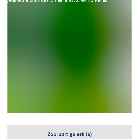
Zobrazit galerii
(
6
)