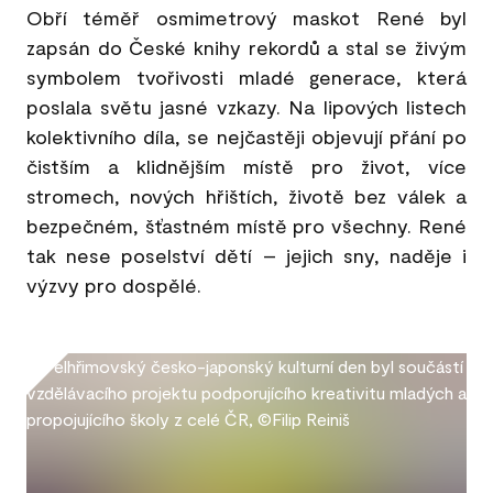
Obří téměř osmimetrový maskot René byl
zapsán do České knihy rekordů a stal se živým
symbolem tvořivosti mladé generace, která
poslala světu jasné vzkazy. Na lipových listech
kolektivního díla, se nejčastěji objevují přání po
čistším a klidnějším místě pro život, více
stromech, nových hřištích, životě bez válek a
bezpečném, šťastném místě pro všechny. René
tak nese poselství dětí – jejich sny, naděje i
výzvy pro dospělé.