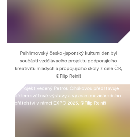
Pelhřimovský česko-japonský kulturní den byl
součástí vzdělávacího projektu podporujícího
kreativitu mladých a propojujícího školy z celé ČR,
©Filip Reiniš