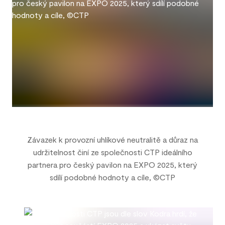
Závazek k provozní uhlíkové neutralitě a důraz na
udržitelnost činí ze společnosti CTP ideálního
partnera pro český pavilon na EXPO 2025, který
sdílí podobné hodnoty a cíle, ©CTP