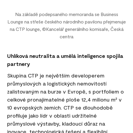
Na základě podepsaného memoranda se Business
Lounge na střeše českého národního pavilonu přejmenuje
na CTP lounge, ©Kancelář generálního komisaře, Česká
centra
Uhlíková neutralita a umělá inteligence spojila
partnery
Skupina CTP je největším developerem
průmyslových a logistických nemovitostí
zalistovaným na burze v Evropě, s portfoliem o
celkové pronajímatelné ploše 12,4 milionu m² v
10 evropských zemích. CTP se dlouhodobě
profiluje jako lídr v oblasti udržitelné
průmyslové výstavby, kladoucí důraz na
inovace, technologická řešení a flexibilní