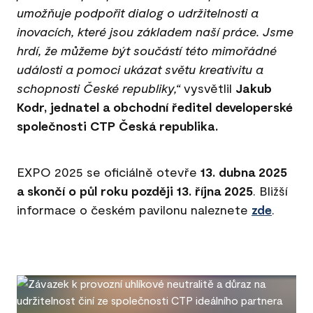
umožňuje podpořit dialog o udržitelnosti a
inovacích, které jsou základem naší práce. Jsme
hrdí, že můžeme být součástí této mimořádné
události a pomoci ukázat světu kreativitu a
schopnosti České republiky,“
vysvětlil
Jakub
Kodr, jednatel a obchodní ředitel developerské
společnosti CTP Česká republika.
EXPO 2025 se oficiálně otevře
13. dubna 2025
a skončí o půl roku později 13. října 2025
. Bližší
informace o českém pavilonu naleznete
zde
.