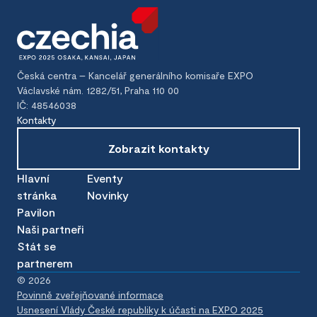
Česká centra – Kancelář generálního komisaře EXPO
Václavské nám. 1282/51, Praha 110 00
IČ: 48546038
Kontakty
Zobrazit kontakty
Hlavní
Eventy
stránka
Novinky
Pavilon
Naši partneři
Stát se
partnerem
©
2026
Povinně zveřejňované informace
Usnesení Vlády České republiky k účasti na EXPO 2025