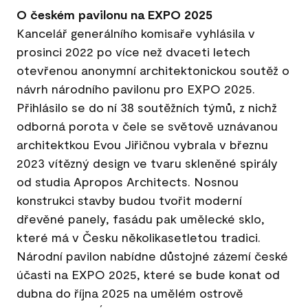
O českém pavilonu na EXPO 2025
Kancelář generálního komisaře vyhlásila v
prosinci 2022 po více než dvaceti letech
otevřenou anonymní architektonickou soutěž o
návrh národního pavilonu pro EXPO 2025.
Přihlásilo se do ní 38 soutěžních týmů, z nichž
odborná porota v čele se světově uznávanou
architektkou Evou Jiřičnou vybrala v březnu
2023 vítězný design ve tvaru skleněné spirály
od studia Apropos Architects. Nosnou
konstrukci stavby budou tvořit moderní
dřevěné panely, fasádu pak umělecké sklo,
které má v Česku několikasetletou tradici.
Národní pavilon nabídne důstojné zázemí české
účasti na EXPO 2025, které se bude konat od
dubna do října 2025 na umělém ostrově