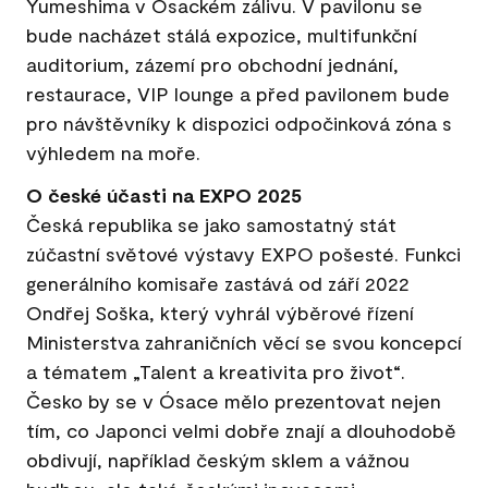
Yumeshima v Ósackém zálivu. V pavilonu se
bude nacházet stálá expozice, multifunkční
auditorium, zázemí pro obchodní jednání,
restaurace, VIP lounge a před pavilonem bude
pro návštěvníky k dispozici odpočinková zóna s
výhledem na moře.
O české účasti na EXPO 2025
Česká republika se jako samostatný stát
zúčastní světové výstavy EXPO pošesté. Funkci
generálního komisaře zastává od září 2022
Ondřej Soška, který vyhrál výběrové řízení
Ministerstva zahraničních věcí se svou koncepcí
a tématem „Talent a kreativita pro život“.
Česko by se v Ósace mělo prezentovat nejen
tím, co Japonci velmi dobře znají a dlouhodobě
obdivují, například českým sklem a vážnou