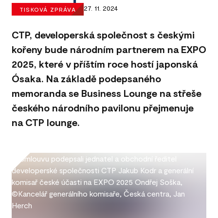
27. 11. 2024
TISKOVÁ ZPRÁVA
CTP, developerská společnost s českými
kořeny bude národním partnerem na EXPO
2025, které v příštím roce hostí japonská
Ósaka. Na základě podepsaného
memoranda se Business Lounge na střeše
českého národního pavilonu přejmenuje
na CTP lounge.