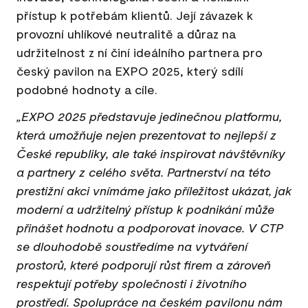
přístup k potřebám klientů. Její závazek k
provozní uhlíkové neutralitě a důraz na
udržitelnost z ní činí ideálního partnera pro
český pavilon na EXPO 2025, který sdílí
podobné hodnoty a cíle.
„EXPO 2025 představuje jedinečnou platformu,
která umožňuje nejen prezentovat to nejlepší z
České republiky, ale také inspirovat návštěvníky
a partnery z celého světa. Partnerství na této
prestižní akci vnímáme jako příležitost ukázat, jak
moderní a udržitelný přístup k podnikání může
přinášet hodnotu a podporovat inovace. V CTP
se dlouhodobě soustředíme na vytváření
prostorů, které podporují růst firem a zároveň
respektují potřeby společnosti i životního
prostředí. Spolupráce na českém pavilonu nám