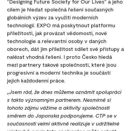
"Designing Future Society for Our Lives" a jeho
cílem je hledat společná řešení současných
globálních výzev za využití moderních
technologií. EXPO má poskytnout platformu
příležitosti, jak provázat vědomosti, nové
technologie a relevantní osoby v daných
oborech, dát jim příležitost sdílet své přístupy a
nalézat vhodná řešení. I proto Česko hledá
mezi partnery takové společnosti, které jsou
progresivní a moderní technika je součástí
jejich každodenní práce.
„Jsem rád, že dnes můžeme oznámit spolupráci
s takto významným partnerem. Nesmírně si
tohoto zájmu vážíme a aktivity společnosti
směrem do Japonska podporujeme. CTP se v
současnosti velmi aktivně realizuje v udržitelné