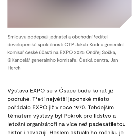
Smlouvu podepsali jednatel a obchodní ředitel
developerské společnosti CTP Jakub Kodr a generální
komisař české účasti na EXPO 2025 Ondřej Soška,
©Kancelář generálního komisaře, Česká centra, Jan
Herch
Výstava EXPO se v Ósace bude konat již
podruhé. Třetí největší japonské město
pořádalo EXPO již v roce 1970. Tehdejším
tématem výstavy byl Pokrok pro lidstvo a
letošní organizátoři na více než padesátiletou
historii navazují. Heslem aktuálního ročníku je