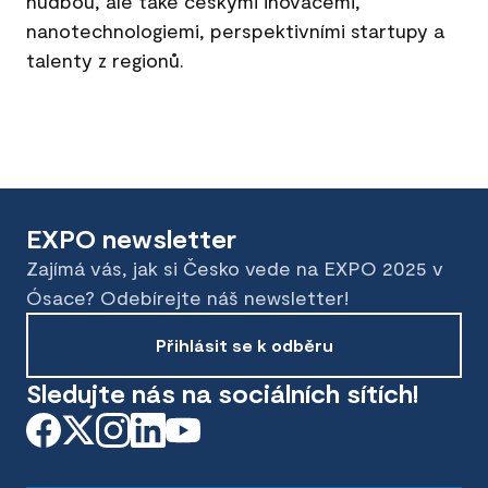
hudbou, ale také českými inovacemi,
nanotechnologiemi, perspektivními startupy a
talenty z regionů.
EXPO newsletter
Zajímá vás, jak si Česko vede na EXPO 2025 v
Ósace? Odebírejte náš newsletter!
Přihlásit se k odběru
Sledujte nás na sociálních sítích!