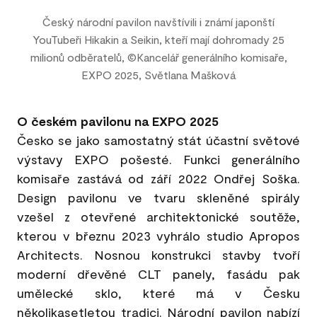
Český národní pavilon navštívili i známí japonští
YouTubeři Hikakin a Seikin, kteří mají dohromady 25
milionů odběratelů, ©Kancelář generálního komisaře,
EXPO 2025, Světlana Mašková
O českém pavilonu na EXPO 2025
Česko se jako samostatný stát účastní světové
výstavy EXPO pošesté. Funkci generálního
komisaře zastává od září 2022 Ondřej Soška.
Design pavilonu ve tvaru skleněné spirály
vzešel z otevřené architektonické soutěže,
kterou v březnu 2023 vyhrálo studio Apropos
Architects. Nosnou konstrukci stavby tvoří
moderní dřevěné CLT panely, fasádu pak
umělecké sklo, které má v Česku
několikasetletou tradici. Národní pavilon nabízí