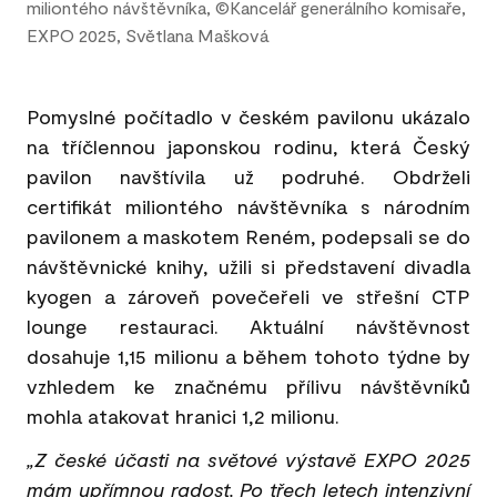
miliontého návštěvníka, ©Kancelář generálního komisaře,
EXPO 2025, Světlana Mašková
Pomyslné počítadlo v českém pavilonu ukázalo
na tříčlennou japonskou rodinu, která Český
pavilon navštívila už podruhé. Obdrželi
certifikát miliontého návštěvníka s národním
pavilonem a maskotem Reném, podepsali se do
návštěvnické knihy, užili si představení divadla
kyogen a zároveň povečeřeli ve střešní CTP
lounge restauraci. Aktuální návštěvnost
dosahuje 1,15 milionu a během tohoto týdne by
vzhledem ke značnému přílivu návštěvníků
mohla atakovat hranici 1,2 milionu.
„Z české účasti na světové výstavě EXPO 2025
mám upřímnou radost. Po třech letech intenzivní