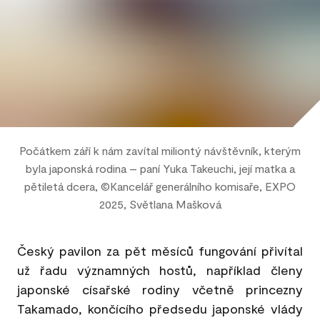
Počátkem září k nám zavítal miliontý návštěvník, kterým
byla japonská rodina – paní Yuka Takeuchi, její matka a
pětiletá dcera, ©Kancelář generálního komisaře, EXPO
2025, Světlana Mašková
Český pavilon za pět měsíců fungování přivítal
už řadu významných hostů, například členy
japonské císařské rodiny včetně princezny
Takamado, končícího předsedu japonské vlády