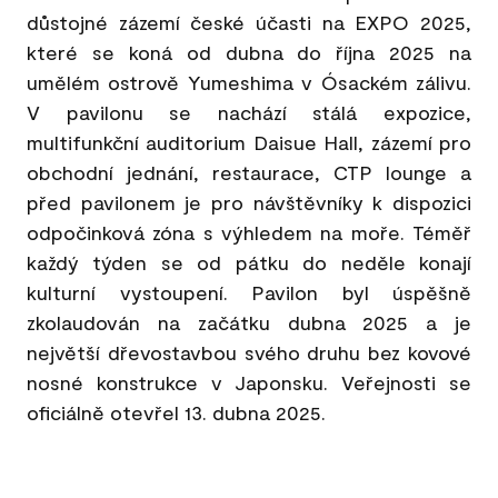
důstojné zázemí české účasti na EXPO 2025,
které se koná od dubna do října 2025 na
umělém ostrově Yumeshima v Ósackém zálivu.
V pavilonu se nachází stálá expozice,
multifunkční auditorium Daisue Hall, zázemí pro
obchodní jednání, restaurace, CTP lounge a
před pavilonem je pro návštěvníky k dispozici
odpočinková zóna s výhledem na moře. Téměř
každý týden se od pátku do neděle konají
kulturní vystoupení. Pavilon byl úspěšně
zkolaudován na začátku dubna 2025 a je
největší dřevostavbou svého druhu bez kovové
nosné konstrukce v Japonsku. Veřejnosti se
oficiálně otevřel 13. dubna 2025.