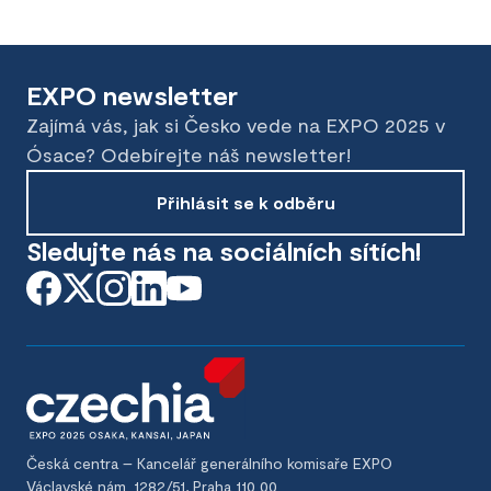
EXPO newsletter
Zajímá vás, jak si Česko vede na EXPO 2025 v
Ósace? Odebírejte náš newsletter!
Přihlásit se k odběru
Sledujte nás na sociálních sítích!
Česká centra – Kancelář generálního komisaře EXPO
Václavské nám. 1282/51, Praha 110 00