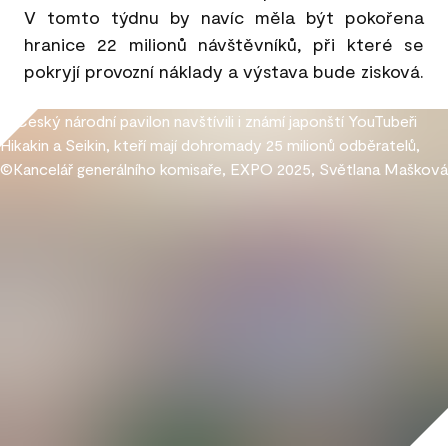
V tomto týdnu by navíc měla být pokořena
hranice 22 milionů návštěvníků, při které se
pokryjí provozní náklady a výstava bude zisková.