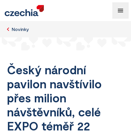
Novinky
Český národní
pavilon navštívilo
přes milion
návštěvníků, celé
EXPO téměř 22