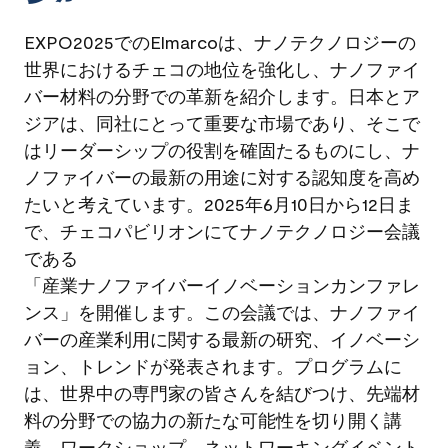
EXPO2025でのElmarcoは、ナノテクノロジーの
世界におけるチェコの地位を強化し、ナノファイ
バー材料の分野での革新を紹介します。日本とア
ジアは、同社にとって重要な市場であり、そこで
はリーダーシップの役割を確固たるものにし、ナ
ノファイバーの最新の用途に対する認知度を高め
たいと考えています。2025年6月10日から12日ま
で、チェコパビリオンにてナノテクノロジー会議
である
「産業ナノファイバーイノベーションカンファレ
ンス」を開催します。この会議では、ナノファイ
バーの産業利用に関する最新の研究、イノベーシ
ョン、トレンドが発表されます。プログラムに
は、世界中の専門家の皆さんを結びつけ、先端材
料の分野での協力の新たな可能性を切り開く講
義、ワークショップ、ネットワーキングイベント