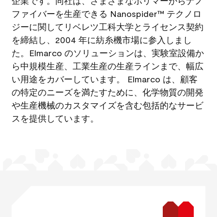
企業です。同社は、さまざまなポリマーからナノ
ファイバーを生産できる Nanospider™ テクノロ
ジーに関してリベレツ工科大学とライセンス契約
を締結し、2004 年に紡糸機市場に参入しまし
た。Elmarco のソリューションは、実験室設備か
ら中規模生産、工業生産の生産ラインまで、幅広
い用途をカバーしています。 Elmarco は、顧客
の特定のニーズを満たすために、化学物質の開発
や生産機械のカスタマイズを含む包括的なサービ
スを提供しています。