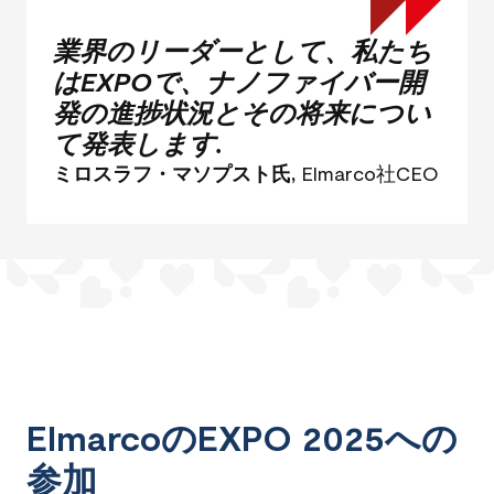
業界のリーダーとして、私たち
はEXPOで、ナノファイバー開
発の進捗状況とその将来につい
て発表します.
ミロスラフ・マソプスト氏,
Elmarco社CEO
ElmarcoのEXPO 2025への
参加