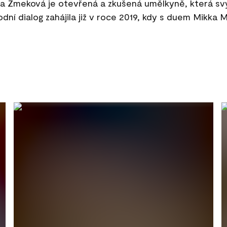
 Zmeková je otevřená a zkušená umělkyně, která sv
odní dialog zahájila již v roce 2019, kdy s duem Mikka