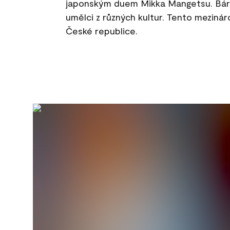
japonským duem Mikka Mangetsu. Bára
umělci z různých kultur. Tento mezinár
České republice.