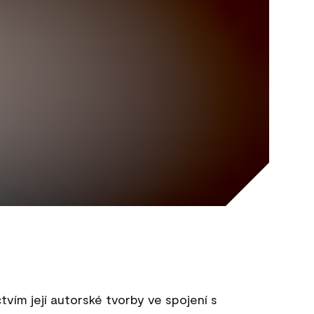
ím její autorské tvorby ve spojení s