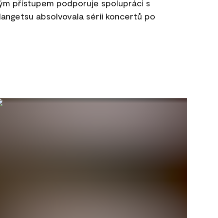
ým přístupem podporuje spolupráci s
 Mangetsu absolvovala sérii koncertů po