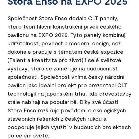
Stora Enso na EXPO 2025
Společnost Stora Enso dodala CLT panely,
které tvoří hlavní konstrukční prvek českého
pavilonu na EXPO 2025. Tyto panely kombinují
udržitelnost, pevnost a moderní design, což
dokonale pracuje s tématem české expozice
(Talent a kreativita pro život) i celé světové
výstavy, která se zaměřuje na budoucnost
společnosti. Společnost vnímá český národní
pavilon jako ideální projekt pro prezentaci CLT
technologií na japonském trhu, kde dřevostavby
stále nabírají na popularitě. Díky své účasti
Stora Enso rozšiřuje povědomí o ekologických
stavebních řešeních z českých rukou a
podporuje jejich využití v budoucích projektech
po celém světě.