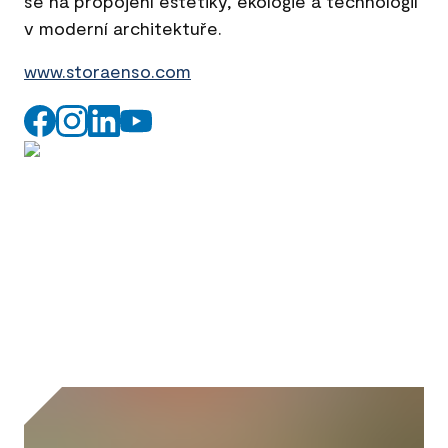
se na propojení estetiky, ekologie a technologií
v moderní architektuře.
www.storaenso.com