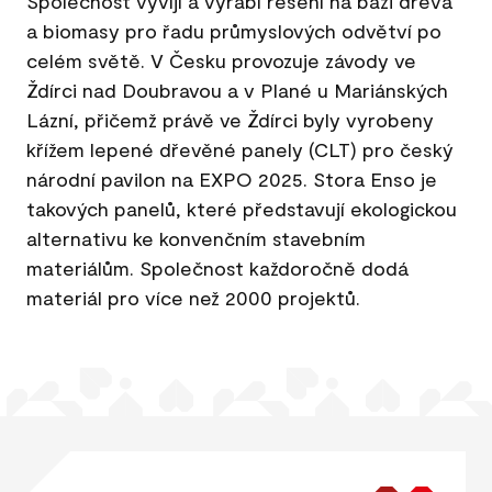
Společnost vyvíjí a vyrábí řešení na bázi dřeva
a biomasy pro řadu průmyslových odvětví po
celém světě. V Česku provozuje závody ve
Ždírci nad Doubravou a v Plané u Mariánských
Lázní, přičemž právě ve Ždírci byly vyrobeny
křížem lepené dřevěné panely (CLT) pro český
národní pavilon na EXPO 2025. Stora Enso je
takových panelů, které představují ekologickou
alternativu ke konvenčním stavebním
materiálům. Společnost každoročně dodá
materiál pro více než 2000 projektů.