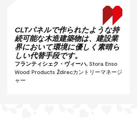
CLTパネルで作られたような持
続可能な木造建築物は、建設業
界において環境に優しく素晴ら
しい代替手段です。
フランティシェク・ヴィーハ,
Stora Enso
Wood Products Ždírecカントリーマネージ
ャー