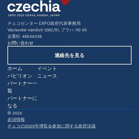
チェコセンター EXPO政府代表事務局
Václavské náměstí 1282/51, プラハ 110 00
企業ID: 48546038
お問い合わせ
連絡先を見る
ホーム
イベント
パビリオン
ニュース
パートナー一
覧
パートナーに
なる
©
2026
必須情報
チェコの2025年博覧会参加に関する政府決議