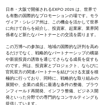
日本・大阪で開催されるEXPO 2025 は、世界で
も有数の国際的なプロモーションの場です。モラ
ヴィア・シレジア州は、この機会を活かして世界
に向けて自らを紹介し、投資家、起業家、業界関
係者など新たなパートナーとの交流を図ります。
この万博への参加は、地域の国際的な評判を高め
るだけでなく、戦略的なパートナーシップの構築
や新規投資の誘致を通じてさらなる成長を促すも
のです。州は、投資家とプロジェクト、ならびに
官民双方の関連パートナーを結びつける支援を積
極的に行っており、同時に、戦略的な取り組みの
展開や、企業の成長に最適な条件の整備、ブラウ
ンフィールド再開発、インフラ整備、ビジネス開
発といった分野での専門的なコンサルティングも
提供しています。