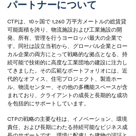
パートナーについて
CTPは、10ヶ国で 1,260 万平方メートルの総賃貸
可能面積を誇り、物流施設および工業施設の開
発、所有、管理を行うヨーロッパ最大の企業で
す。同社は設立当初から、グローバル企業とロー
カル企業の両方にとって戦略的な拠点となる、持
続可能で技術的に高度な工業団地の建設に注力し
てきました。その広範なポートフォリオには、近
代的なオフィス、住宅プロジェクト、製造ホー
ル、物流センター、その他の多機能スペースが含
まれており、クライアントの成長と長期的な成功
を包括的にサポートしています。
CTPの戦略の主要な柱は、イノベーション、環境
責任、および長期にわたる持続可能なビジネス成
長のサポートです。環境に配慮した建物の認証と