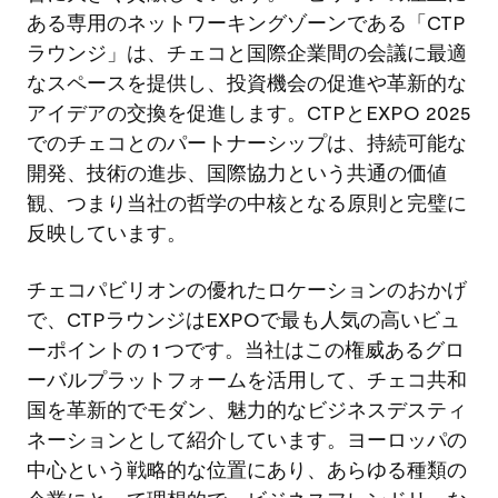
ある専用のネットワーキングゾーンである「CTP
ラウンジ」は、チェコと国際企業間の会議に最適
なスペースを提供し、投資機会の促進や革新的な
アイデアの交換を促進します。CTPとEXPO 2025
でのチェコとのパートナーシップは、持続可能な
開発、技術の進歩、国際協力という共通の価値
観、つまり当社の哲学の中核となる原則と完璧に
反映しています。
チェコパビリオンの優れたロケーションのおかげ
で、CTPラウンジはEXPOで最も人気の高いビュ
ーポイントの 1 つです。当社はこの権威あるグロ
ーバルプラットフォームを活用して、チェコ共和
国を革新的でモダン、魅力的なビジネスデスティ
ネーションとして紹介しています。ヨーロッパの
中心という戦略的な位置にあり、あらゆる種類の