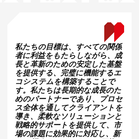
私たちの目標は、すべての関係
者に利益をもたらしながら、成
長と革新のための安定した基盤
を提供する、完璧に機能するエ
コシステムを構築することで
す。私たちは長期的な成長のた
めのパートナーであり、プロセ
ス全体を通してクライアントを
導き、柔軟なソリューションと
戦略的サポートを提供して、市
場の課題に効果的に対応し、新